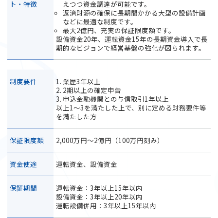
ト・特徴
えつつ資金調達が可能です。
返済財源の確保に長期間かかる大型の設備計画
などに最適な制度です。
最大2億円、充実の保証限度額です。
設備資金20年、運転資金15年の長期資金導入で長
期的なビジョンで経営基盤の強化が図られます。
制度要件
1. 業歴3年以上
2. 2期以上の確定申告
3. 申込金融機関との与信取引1年以上
以上1～3を満たした上で、別に定める財務要件等
を満たした方
保証限度額
2,000万円～2億円（100万円刻み）
資金使途
運転資金、設備資金
保証期間
運転資金：3年以上15年以内
設備資金：3年以上20年以内
運転設備併用：3年以上15年以内