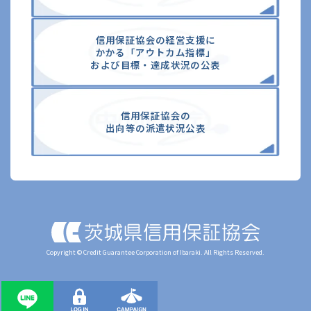
信⽤保証協会の経営⽀援に
かかる「アウトカム指標」
および⽬標・達成状況の公表
信用保証協会の
出向等の派遣状況公表
Copyright © Credit Guarantee Corporation of Ibaraki. All Rights Reserved.