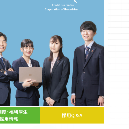
制度･福利厚生
採用Q＆A
･採用情報