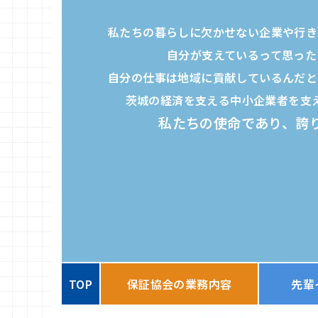
保証料シミュレ
私たちの暮らしに欠かせない企業や行き
自分が支えているって思った
自分の仕事は地域に貢献しているんだと
茨城の経済を支える中小企業者を支
私たちの使命であり、誇
TOP
保証協会の業務内容
先輩