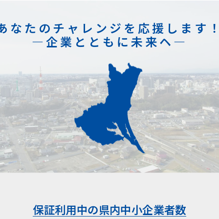
あなたのチャレンジを応援します
―企業とともに未来ヘ―
保証利用中の県内中小企業者数