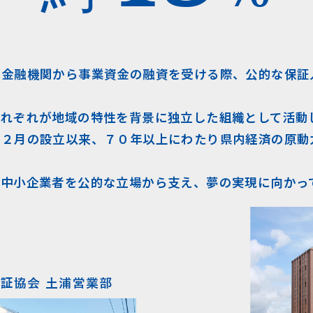
が金融機関から事業資金の融資を受ける際、公的な保証
れぞれが地域の特性を背景に独立した組織として活動
１２月の設立以来、７０年以上にわたり県内経済の原動
た中小企業者を公的な立場から支え、夢の実現に向かっ