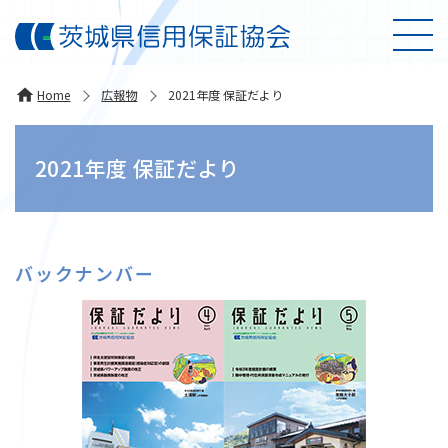
Home
広報物
2021年度 保証だより
2021年度 保証だより
バックナンバー